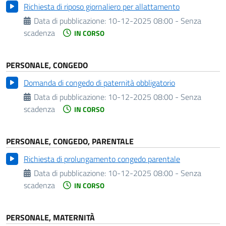
Richiesta di riposo giornaliero per allattamento
Data di pubblicazione:
10-12-2025 08:00 - Senza
scadenza
IN CORSO
PERSONALE, CONGEDO
Domanda di congedo di paternità obbligatorio
Data di pubblicazione:
10-12-2025 08:00 - Senza
scadenza
IN CORSO
PERSONALE, CONGEDO, PARENTALE
Richiesta di prolungamento congedo parentale
Data di pubblicazione:
10-12-2025 08:00 - Senza
scadenza
IN CORSO
PERSONALE, MATERNITÀ