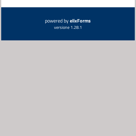
powered by
elixForms
versione 1.28.1