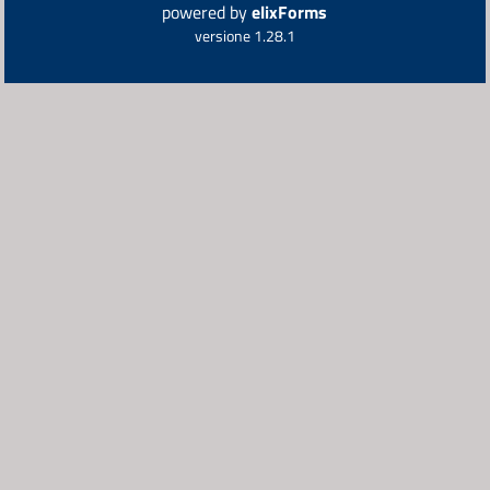
powered by
elixForms
versione 1.28.1